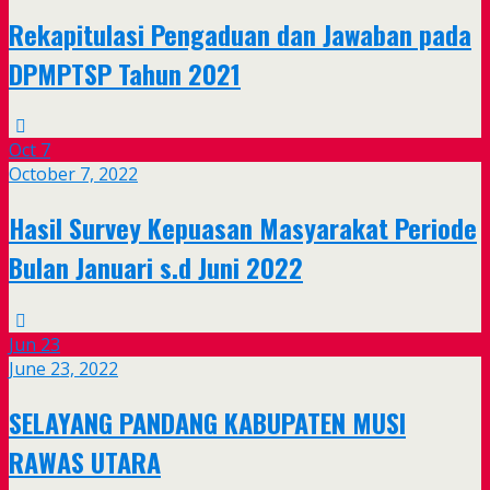
Rekapitulasi Pengaduan dan Jawaban pada
DPMPTSP Tahun 2021
Oct
7
October 7, 2022
Hasil Survey Kepuasan Masyarakat Periode
Bulan Januari s.d Juni 2022
Jun
23
June 23, 2022
SELAYANG PANDANG KABUPATEN MUSI
RAWAS UTARA