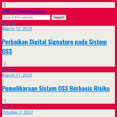
DPMPTSP Musi Rawas Utara
Mar
12
March 12, 2023
Perbaikan Digital Signature pada Sistem
OSS
Mar
11
March 11, 2023
Pemeliharaan Sistem OSS Berbasis Risiko
Oct
7
October 7, 2022