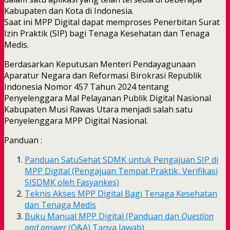
Kabupaten dan Kota di Indonesia.
Saat ini MPP Digital dapat memproses Penerbitan Surat
Izin Praktik (SIP) bagi Tenaga Kesehatan dan Tenaga
Medis.
Berdasarkan Keputusan Menteri Pendayagunaan
Aparatur Negara dan Reformasi Birokrasi Republik
Indonesia Nomor 457 Tahun 2024 tentang
Penyelenggara Mal Pelayanan Publik Digital Nasional
Kabupaten Musi Rawas Utara menjadi salah satu
Penyelenggara MPP Digital Nasional.
Panduan :
Panduan SatuSehat SDMK untuk Pengajuan SIP di
MPP Digital (Pengajuan Tempat Praktik, Verifikasi
SISDMK oleh Fasyankes)
Teknis Akses MPP Digital Bagi Tenaga Kesehatan
dan Tenaga Medis
Buku Manual MPP Digital (Panduan dan
Question
and answer
(Q&A) Tanya Jawab)