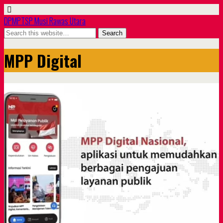
DPMPTSP Musi Rawas Utara
MPP Digital