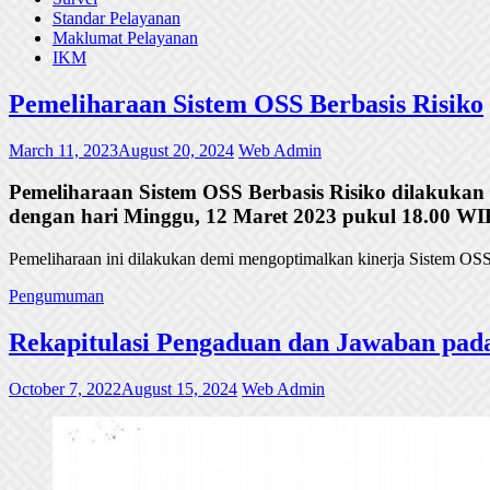
Standar Pelayanan
Maklumat Pelayanan
IKM
Pemeliharaan Sistem OSS Berbasis Risiko
March 11, 2023
August 20, 2024
Web Admin
Pemeliharaan Sistem OSS Berbasis Risiko dilakukan
dengan hari Minggu, 12 Maret 2023 pukul 18.00 WI
Pemeliharaan ini dilakukan demi mengoptimalkan kinerja Sistem OSS 
Pengumuman
Rekapitulasi Pengaduan dan Jawaban p
October 7, 2022
August 15, 2024
Web Admin