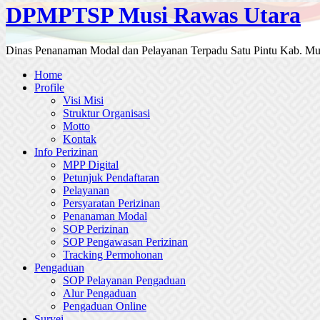
DPMPTSP Musi Rawas Utara
Dinas Penanaman Modal dan Pelayanan Terpadu Satu Pintu Kab. Mu
Home
Profile
Visi Misi
Struktur Organisasi
Motto
Kontak
Info Perizinan
MPP Digital
Petunjuk Pendaftaran
Pelayanan
Persyaratan Perizinan
Penanaman Modal
SOP Perizinan
SOP Pengawasan Perizinan
Tracking Permohonan
Pengaduan
SOP Pelayanan Pengaduan
Alur Pengaduan
Pengaduan Online
Survei