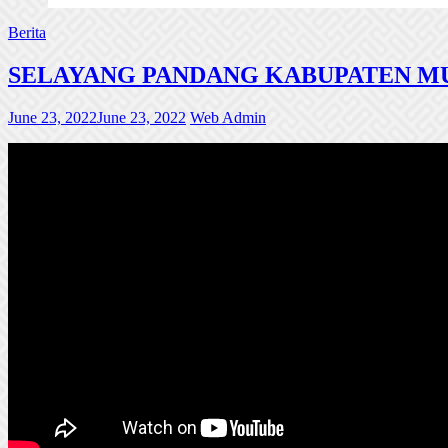
Berita
SELAYANG PANDANG KABUPATEN MU
June 23, 2022
June 23, 2022
Web Admin