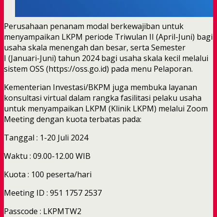
Perusahaan penanam modal berkewajiban untuk
menyampaikan LKPM periode Triwulan II (April-Juni) bagi
usaha skala menengah dan besar, serta Semester
I (Januari-Juni) tahun 2024 bagi usaha skala kecil melalui
sistem OSS (https://oss.go.id) pada menu Pelaporan.
Kementerian Investasi/BKPM juga membuka layanan
konsultasi virtual dalam rangka fasilitasi pelaku usaha
untuk menyampaikan LKPM (Klinik LKPM) melalui Zoom
Meeting dengan kuota terbatas pada:
Tanggal : 1-20 Juli 2024
Waktu : 09.00-12.00 WIB
Kuota : 100 peserta/hari
Meeting ID : 951 1757 2537
Passcode : LKPMTW2