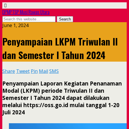
DPMPTSP Musi Rawas Utara
June 1, 2024
Penyampaian LKPM Triwulan II
dan Semester I Tahun 2024
Share
Tweet
Pin
Mail
SMS
Penyampaian Laporan Kegiatan Penanaman
Modal (LKPM) periode Triwulan II dan
Semester I Tahun 2024 dapat dilakukan
melalui https://oss.go.id mulai tanggal 1-20
Juli 2024