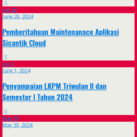
Jun
20
June 20, 2024
Pemberitahuan Maintenanace Aplikasi
Sicantik Cloud
Jun
1
June 1, 2024
Penyampaian LKPM Triwulan II dan
Semester I Tahun 2024
May
30
May 30, 2024