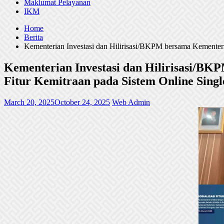
Maklumat Pelayanan
IKM
Home
Berita
Kementerian Investasi dan Hilirisasi/BKPM bersama Kementer
Kementerian Investasi dan Hilirisasi/B
Fitur Kemitraan pada Sistem Online Singl
March 20, 2025
October 24, 2025
Web Admin