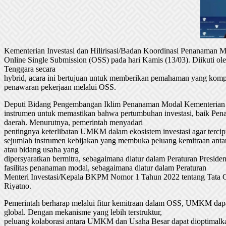
Kementerian Investasi dan Hilirisasi/Badan Koordinasi Penanaman
Online Single Submission (OSS) pada hari Kamis (13/03). Diikuti 
Tenggara secara
hybrid, acara ini bertujuan untuk memberikan pemahaman yang komp
penawaran pekerjaan melalui OSS.
Deputi Bidang Pengembangan Iklim Penanaman Modal Kementerian I
instrumen untuk memastikan bahwa pertumbuhan investasi, baik
daerah. Menurutnya, pemerintah menyadari
pentingnya keterlibatan UMKM dalam ekosistem investasi agar tercipt
sejumlah instrumen kebijakan yang membuka peluang kemitraan ant
atau bidang usaha yang
dipersyaratkan bermitra, sebagaimana diatur dalam Peraturan Pres
fasilitas penanaman modal, sebagaimana diatur dalam Peraturan
Menteri Investasi/Kepala BKPM Nomor 1 Tahun 2022 tentang Tata C
Riyatno.
Pemerintah berharap melalui fitur kemitraan dalam OSS, UMKM dapat 
global. Dengan mekanisme yang lebih terstruktur,
peluang kolaborasi antara UMKM dan Usaha Besar dapat dioptimal