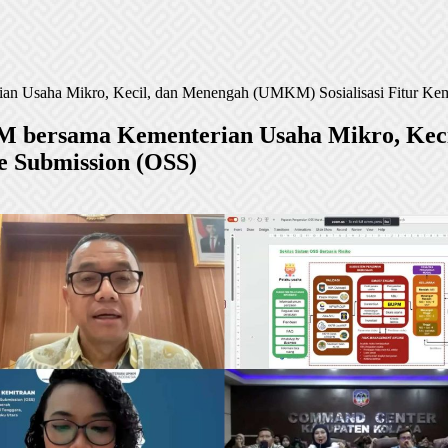
ian Usaha Mikro, Kecil, dan Menengah (UMKM) Sosialisasi Fitur Kem
KPM bersama Kementerian Usaha Mikro, Kec
e Submission (OSS)