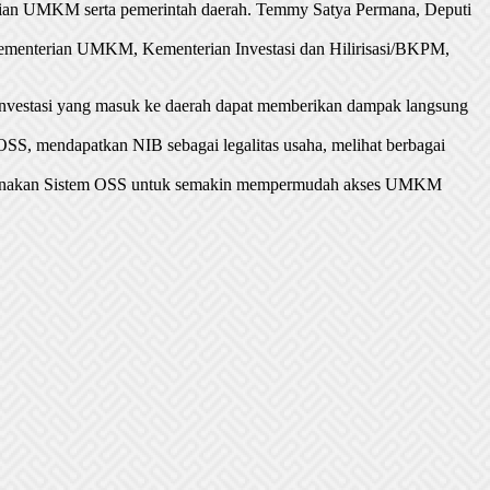
enterian UMKM serta pemerintah daerah. Temmy Satya Permana, Deputi
a Kementerian UMKM, Kementerian Investasi dan Hilirisasi/BKPM,
 investasi yang masuk ke daerah dapat memberikan dampak langsung
SS, mendapatkan NIB sebagai legalitas usaha, melihat berbagai
purnakan Sistem OSS untuk semakin mempermudah akses UMKM