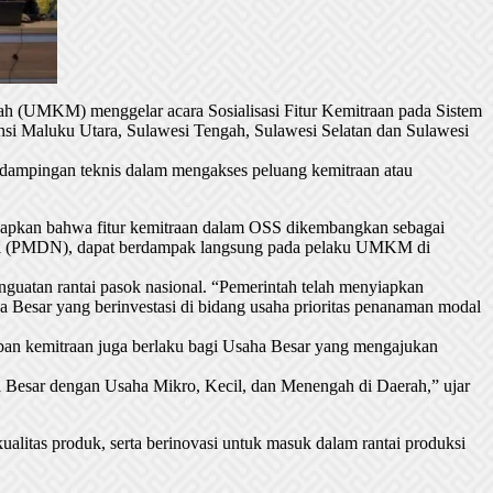
h (UMKM) menggelar acara Sosialisasi Fitur Kemitraan pada Sistem
si Maluku Utara, Sulawesi Tengah, Sulawesi Selatan dan Sulawesi
dampingan teknis dalam mengakses peluang kemitraan atau
apkan bahwa fitur kemitraan dalam OSS dikembangkan sebagai
ri (PMDN), dapat berdampak langsung pada pelaku UMKM di
nguatan rantai pasok nasional. “Pemerintah telah menyiapkan
sar yang berinvestasi di bidang usaha prioritas penanaman modal
ban kemitraan juga berlaku bagi Usaha Besar yang mengajukan
Besar dengan Usaha Mikro, Kecil, dan Menengah di Daerah,” ujar
litas produk, serta berinovasi untuk masuk dalam rantai produksi