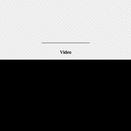
---------------------------------
Video