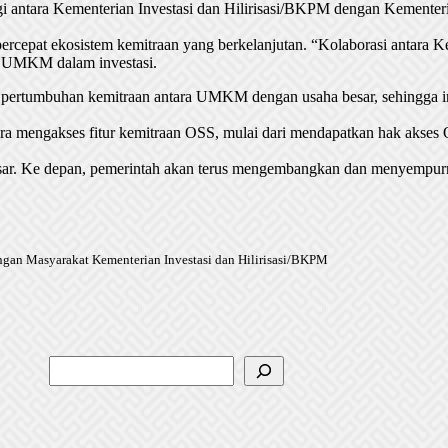
sinergi antara Kementerian Investasi dan Hilirisasi/BKPM dengan Kem
mpercepat ekosistem kemitraan yang berkelanjutan. “Kolaborasi antar
an UMKM dalam investasi.
pat pertumbuhan kemitraan antara UMKM dengan usaha besar, sehingga
ra mengakses fitur kemitraan OSS, mulai dari mendapatkan hak akses O
sar. Ke depan, pemerintah akan terus mengembangkan dan menyem
ungan Masyarakat Kementerian Investasi dan Hilirisasi/BKPM