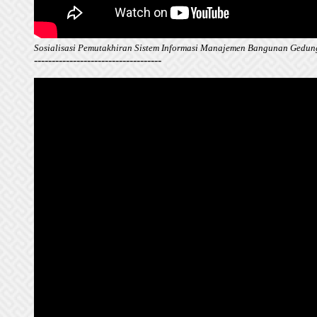
Sosialisasi Pemutakhiran Sistem Informasi Manajemen Bangunan Gedu
------------------------------------