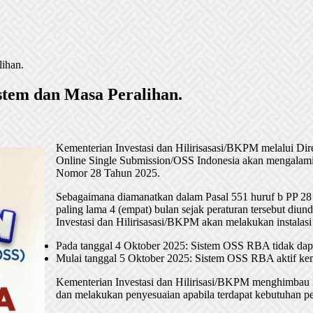
ihan.
tem dan Masa Peralihan.
Kementerian Investasi dan Hilirisasasi/BKPM melalui Di
Online Single Submission/OSS Indonesia akan mengalami
Nomor 28 Tahun 2025.
Sebagaimana diamanatkan dalam Pasal 551 huruf b PP 28
paling lama 4 (empat) bulan sejak peraturan tersebut di
Investasi dan Hilirisasasi/BKPM akan melakukan instalasi
Pada tanggal 4 Oktober 2025: Sistem OSS RBA tidak dapa
Mulai tanggal 5 Oktober 2025: Sistem OSS RBA aktif kem
Kementerian Investasi dan Hilirisasi/BKPM menghimbau k
dan melakukan penyesuaian apabila terdapat kebutuhan