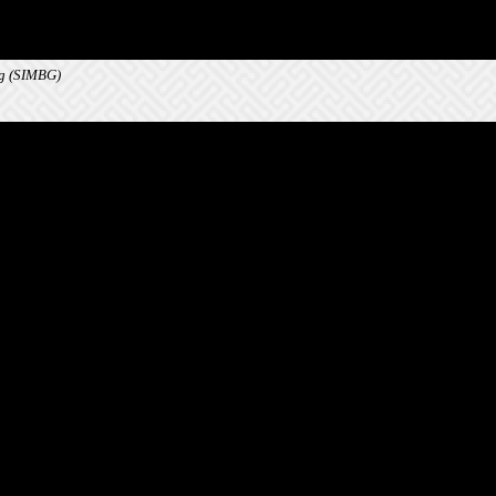
ng (SIMBG)