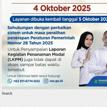
Post
navigation
Search