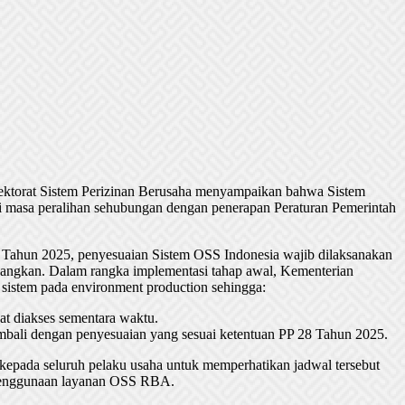
rektorat Sistem Perizinan Berusaha menyampaikan bahwa Sistem
 masa peralihan sehubungan dengan penerapan Peraturan Pemerintah
 Tahun 2025, penyesuaian Sistem OSS Indonesia wajib dilaksanakan
undangkan. Dalam rangka implementasi tahap awal, Kementerian
 sistem pada environment production sehingga:
t diakses sementara waktu.
bali dengan penyesuaian yang sesuai ketentuan PP 28 Tahun 2025.
epada seluruh pelaku usaha untuk memperhatikan jadwal tersebut
 penggunaan layanan OSS RBA.