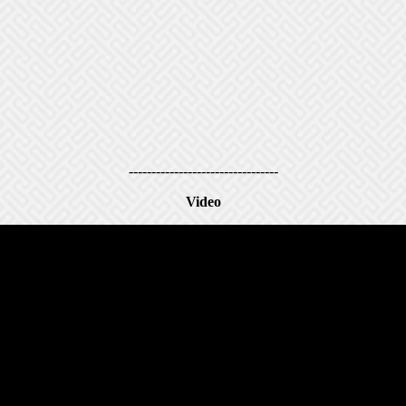
---------------------------------
Video