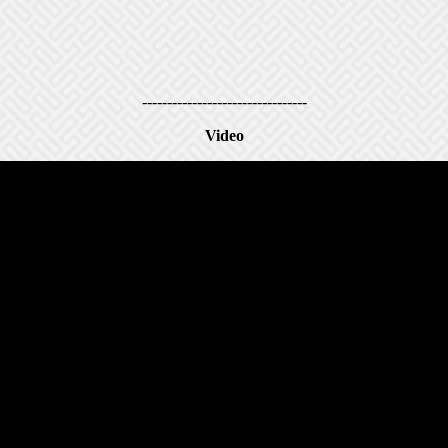
---------------------------------
Video