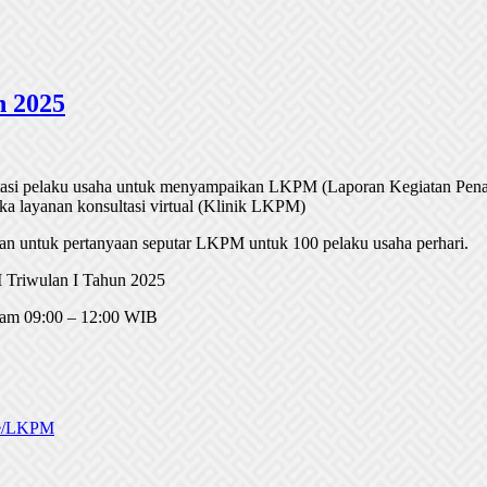
n 2025
tasi pelaku usaha untuk menyampaikan LKPM (Laporan Kegiatan Pena
 layanan konsultasi virtual (Klinik LKPM)
n untuk pertanyaan seputar LKPM untuk 100 pelaku usaha perhari.
 Triwulan I Tahun 2025
 Jam 09:00 – 12:00 WIB
.ee/LKPM