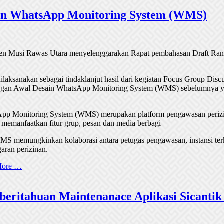
in WhatsApp Monitoring System (WMS)
ten Musi Rawas Utara menyelenggarakan Rapat pembahasan Draft Ra
ilaksanakan sebagai tindaklanjut hasil dari kegiatan Focus Group Disc
gan Awal Desain WhatsApp Monitoring System (WMS) sebelumnya y
pp Monitoring System (WMS) merupakan platform pengawasan perizi
memanfaatkan fitur grup, pesan dan media berbagi
S memungkinkan kolaborasi antara petugas pengawasan, instansi ter
aran perizinan.
More …
eritahuan Maintenanace Aplikasi Sicantik