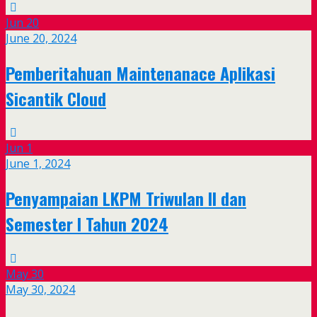
Jun
20
June 20, 2024
Pemberitahuan Maintenanace Aplikasi
Sicantik Cloud
Jun
1
June 1, 2024
Penyampaian LKPM Triwulan II dan
Semester I Tahun 2024
May
30
May 30, 2024