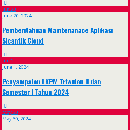
Jun
20
June 20, 2024
Pemberitahuan Maintenanace Aplikasi
Sicantik Cloud
Jun
1
June 1, 2024
Penyampaian LKPM Triwulan II dan
Semester I Tahun 2024
May
30
May 30, 2024