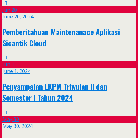
Jun
20
June 20, 2024
Pemberitahuan Maintenanace Aplikasi
Sicantik Cloud
Jun
1
June 1, 2024
Penyampaian LKPM Triwulan II dan
Semester I Tahun 2024
May
30
May 30, 2024