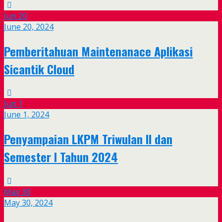
Jun
20
June 20, 2024
Pemberitahuan Maintenanace Aplikasi
Sicantik Cloud
Jun
1
June 1, 2024
Penyampaian LKPM Triwulan II dan
Semester I Tahun 2024
May
30
May 30, 2024