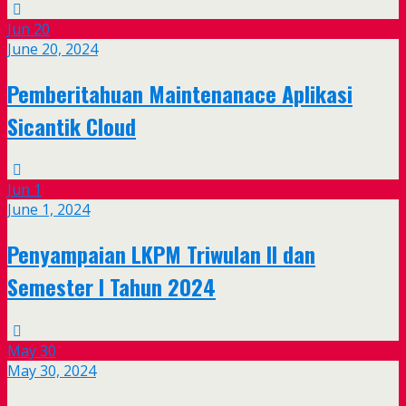
Jun
20
June 20, 2024
Pemberitahuan Maintenanace Aplikasi
Sicantik Cloud
Jun
1
June 1, 2024
Penyampaian LKPM Triwulan II dan
Semester I Tahun 2024
May
30
May 30, 2024