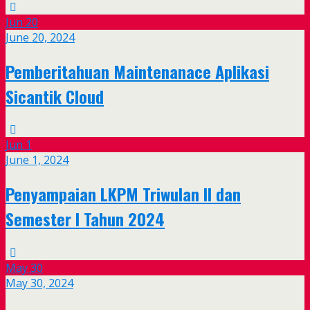
Jun
20
June 20, 2024
Pemberitahuan Maintenanace Aplikasi
Sicantik Cloud
Jun
1
June 1, 2024
Penyampaian LKPM Triwulan II dan
Semester I Tahun 2024
May
30
May 30, 2024