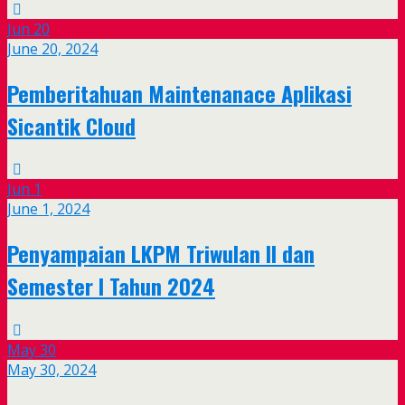
Jun
20
June 20, 2024
Pemberitahuan Maintenanace Aplikasi
Sicantik Cloud
Jun
1
June 1, 2024
Penyampaian LKPM Triwulan II dan
Semester I Tahun 2024
May
30
May 30, 2024