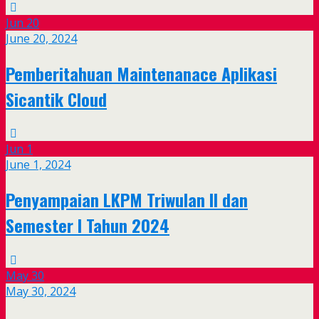
Jun
20
June 20, 2024
Pemberitahuan Maintenanace Aplikasi
Sicantik Cloud
Jun
1
June 1, 2024
Penyampaian LKPM Triwulan II dan
Semester I Tahun 2024
May
30
May 30, 2024