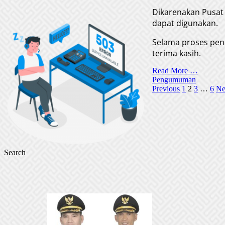
Dikarenakan Pusat 
dapat digunakan.
Selama proses pen
terima kasih.
Read More …
Pengumuman
Posts
Previous
1
2
3
…
6
Ne
pagination
Search