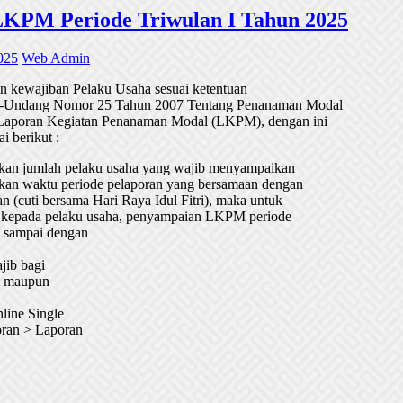
KPM Periode Triwulan I Tahun 2025
2025
Web Admin
 kewajiban Pelaku Usaha sesuai ketentuan
ng-Undang Nomor 25 Tahun 2007 Tentang Penanaman Modal
Laporan Kegiatan Penanaman Modal (LKPM), dengan ini
i berikut :
an jumlah pelaku usaha yang wajib menyampaikan
an waktu periode pelaporan yang bersamaan dengan
an (cuti bersama Hari Raya Idul Fitri), maka untuk
kepada pelaku usaha, penyampaian LKPM periode
t sampai dengan
jib bagi
A maupun
line Single
oran > Laporan