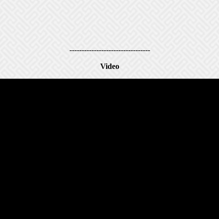
---------------------------------
Video