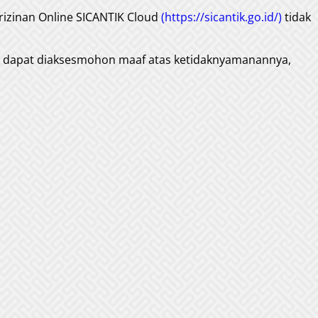
rizinan Online SICANTIK Cloud
(https://sicantik.go.id/)
tidak
ak dapat diaksesmohon maaf atas ketidaknyamanannya,