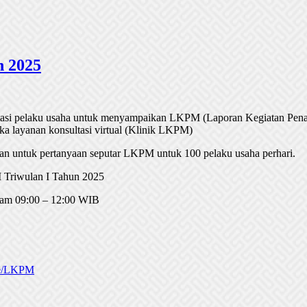
n 2025
tasi pelaku usaha untuk menyampaikan LKPM (Laporan Kegiatan Pena
 layanan konsultasi virtual (Klinik LKPM)
n untuk pertanyaan seputar LKPM untuk 100 pelaku usaha perhari.
 Triwulan I Tahun 2025
 Jam 09:00 – 12:00 WIB
.ee/LKPM