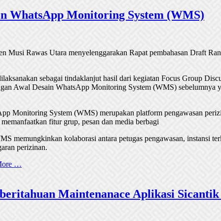
in WhatsApp Monitoring System (WMS)
ten Musi Rawas Utara menyelenggarakan Rapat pembahasan Draft Ra
ilaksanakan sebagai tindaklanjut hasil dari kegiatan Focus Group Disc
gan Awal Desain WhatsApp Monitoring System (WMS) sebelumnya y
pp Monitoring System (WMS) merupakan platform pengawasan perizi
memanfaatkan fitur grup, pesan dan media berbagi
S memungkinkan kolaborasi antara petugas pengawasan, instansi ter
aran perizinan.
More …
eritahuan Maintenanace Aplikasi Sicantik