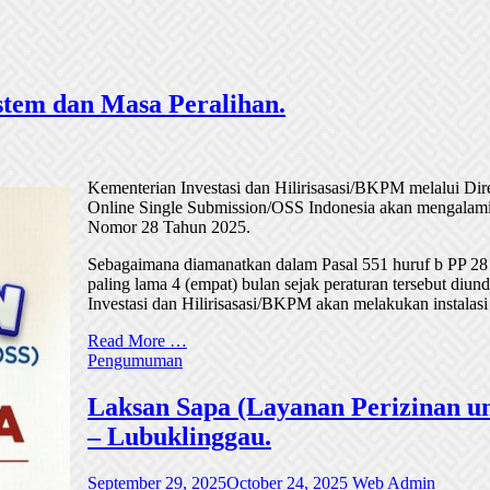
tem dan Masa Peralihan.
Kementerian Investasi dan Hilirisasasi/BKPM melalui Di
Online Single Submission/OSS Indonesia akan mengalami
Nomor 28 Tahun 2025.
Sebagaimana diamanatkan dalam Pasal 551 huruf b PP 28
paling lama 4 (empat) bulan sejak peraturan tersebut di
Investasi dan Hilirisasasi/BKPM akan melakukan instalasi
Read More …
Pengumuman
Laksan Sapa (Layanan Perizinan un
– Lubuklinggau.
September 29, 2025
October 24, 2025
Web Admin