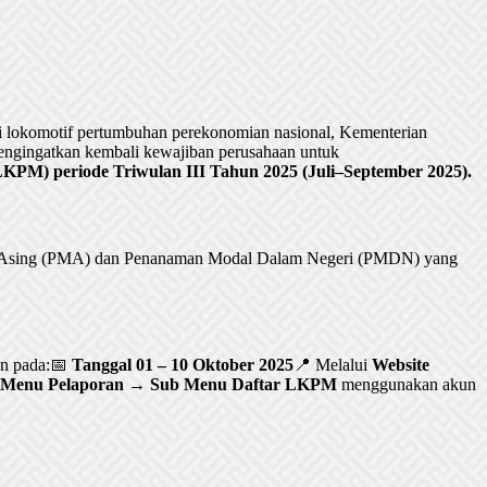
lokomotif pertumbuhan perekonomian nasional, Kementerian
ngingatkan kembali kewajiban perusahaan untuk
PM) periode Triwulan III Tahun 2025 (Juli–September 2025).
al Asing (PMA) dan Penanaman Modal Dalam Negeri (PMDN) yang
an pada:📅
Tanggal 01 – 10 Oktober 2025
📍 Melalui
Website
Menu Pelaporan → Sub Menu Daftar LKPM
menggunakan akun