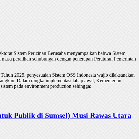
rektorat Sistem Perizinan Berusaha menyampaikan bahwa Sistem
 masa peralihan sehubungan dengan penerapan Peraturan Pemerintah
 Tahun 2025, penyesuaian Sistem OSS Indonesia wajib dilaksanakan
undangkan. Dalam rangka implementasi tahap awal, Kementerian
 sistem pada environment production sehingga:
tuk Publik di Sumsel) Musi Rawas Utara