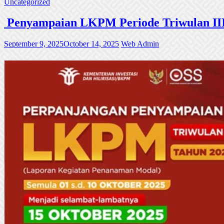
Uncategorized
Penyampaian LKPM Periode Triwulan III
September 9, 2025
October 14, 2025
Web Admin