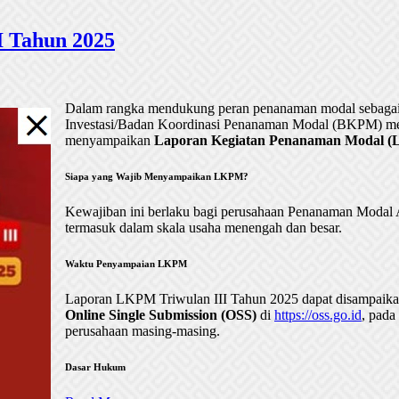
 Tahun 2025
Dalam rangka mendukung peran penanaman modal sebagai 
Investasi/Badan Koordinasi Penanaman Modal (BKPM) me
menyampaikan
Laporan Kegiatan Penanaman Modal (LK
Siapa yang Wajib Menyampaikan LKPM?
Kewajiban ini berlaku bagi perusahaan Penanaman Mod
termasuk dalam skala usaha menengah dan besar.
Waktu Penyampaian LKPM
Laporan LKPM Triwulan III Tahun 2025 dapat disampaik
Online Single Submission (OSS)
di
https://oss.go.id
, pada
perusahaan masing-masing.
Dasar Hukum