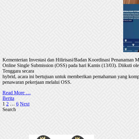
Kementerian Investasi dan Hilirisasi/Badan Koordinasi Penanaman
Online Single Submission (OSS) pada hari Kamis (13/03). Diikuti 
Tenggara secara
hybrid, acara ini bertujuan untuk memberikan pemahaman yang komp
penawaran pekerjaan melalui OSS.
Read More …
Berita
Posts
1
2
…
6
Next
Search
pagination