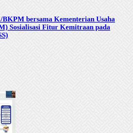
sasi/BKPM bersama Kementerian Usaha
 Sosialisasi Fitur Kemitraan pada
SS)