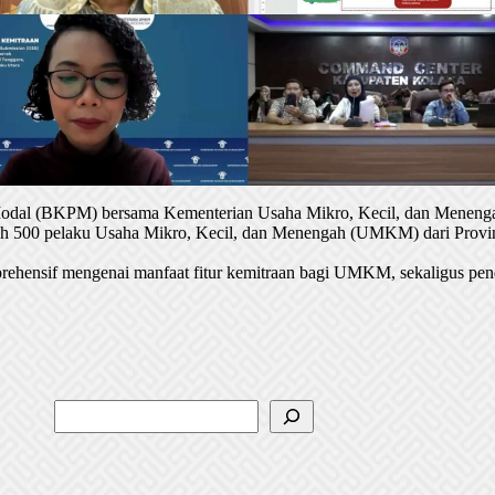
 Modal (BKPM) bersama Kementerian Usaha Mikro, Kecil, dan Menenga
oleh 500 pelaku Usaha Mikro, Kecil, dan Menengah (UMKM) dari Provin
rehensif mengenai manfaat fitur kemitraan bagi UMKM, sekaligus pen