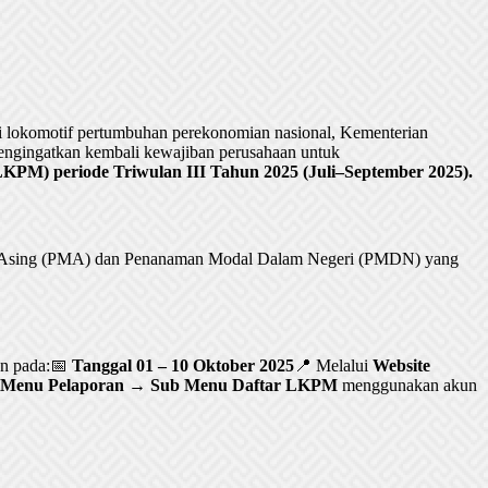
lokomotif pertumbuhan perekonomian nasional, Kementerian
ngingatkan kembali kewajiban perusahaan untuk
PM) periode Triwulan III Tahun 2025 (Juli–September 2025).
al Asing (PMA) dan Penanaman Modal Dalam Negeri (PMDN) yang
an pada:📅
Tanggal 01 – 10 Oktober 2025
📍 Melalui
Website
Menu Pelaporan → Sub Menu Daftar LKPM
menggunakan akun