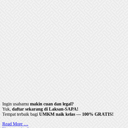
Ingin usahamu
makin cuan dan legal?
Yuk,
daftar sekarang di Laksan-SAPA!
Tempat terbaik bagi
UMKM naik kelas — 100% GRATIS!
Read More …