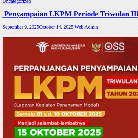
Uncategorized
Penyampaian LKPM Periode Triwulan III
September 9, 2025
October 14, 2025
Web Admin