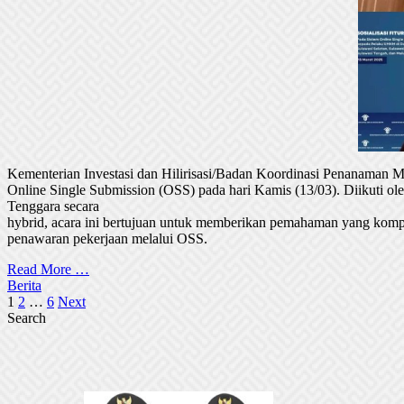
Kementerian Investasi dan Hilirisasi/Badan Koordinasi Penanaman
Online Single Submission (OSS) pada hari Kamis (13/03). Diikuti 
Tenggara secara
hybrid, acara ini bertujuan untuk memberikan pemahaman yang komp
penawaran pekerjaan melalui OSS.
Read More …
Berita
Posts
1
2
…
6
Next
Search
pagination