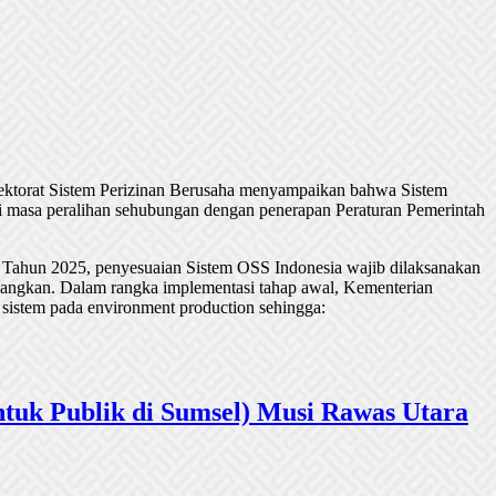
rektorat Sistem Perizinan Berusaha menyampaikan bahwa Sistem
 masa peralihan sehubungan dengan penerapan Peraturan Pemerintah
 Tahun 2025, penyesuaian Sistem OSS Indonesia wajib dilaksanakan
undangkan. Dalam rangka implementasi tahap awal, Kementerian
 sistem pada environment production sehingga:
tuk Publik di Sumsel) Musi Rawas Utara