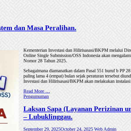
tem dan Masa Peralihan.
Kementerian Investasi dan Hilirisasasi/BKPM melalui Di
Online Single Submission/OSS Indonesia akan mengalami
Nomor 28 Tahun 2025.
Sebagaimana diamanatkan dalam Pasal 551 huruf b PP 28
paling lama 4 (empat) bulan sejak peraturan tersebut di
Investasi dan Hilirisasasi/BKPM akan melakukan instalasi
Read More …
Pengumuman
Laksan Sapa (Layanan Perizinan un
– Lubuklinggau.
September 29, 2025
October 24, 2025
Web Admin