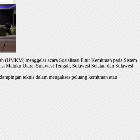
h (UMKM) menggelar acara Sosialisasi Fitur Kemitraan pada Sistem
si Maluku Utara, Sulawesi Tengah, Sulawesi Selatan dan Sulawesi
dampingan teknis dalam mengakses peluang kemitraan atau