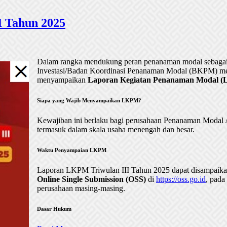
 Tahun 2025
Dalam rangka mendukung peran penanaman modal sebagai 
Investasi/Badan Koordinasi Penanaman Modal (BKPM) me
menyampaikan
Laporan Kegiatan Penanaman Modal (LK
Siapa yang Wajib Menyampaikan LKPM?
Kewajiban ini berlaku bagi perusahaan Penanaman Mod
termasuk dalam skala usaha menengah dan besar.
Waktu Penyampaian LKPM
Laporan LKPM Triwulan III Tahun 2025 dapat disampaik
Online Single Submission (OSS)
di
https://oss.go.id
, pada
perusahaan masing-masing.
Dasar Hukum