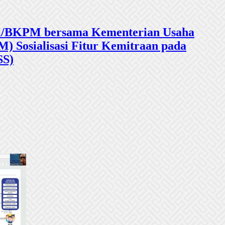
sasi/BKPM bersama Kementerian Usaha
 Sosialisasi Fitur Kemitraan pada
SS)