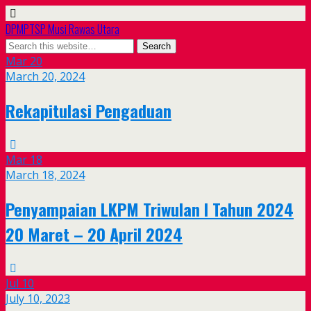
DPMPTSP Musi Rawas Utara
Mar
20
March 20, 2024
Rekapitulasi Pengaduan
Mar
18
March 18, 2024
Penyampaian LKPM Triwulan I Tahun 2024
20 Maret – 20 April 2024
Jul
10
July 10, 2023