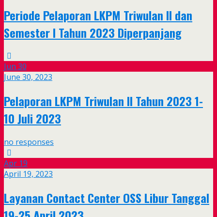
Periode Pelaporan LKPM Triwulan II dan
Semester I Tahun 2023 Diperpanjang
Jun
30
June 30, 2023
Pelaporan LKPM Triwulan II Tahun 2023 1-
10 Juli 2023
no responses
Apr
19
April 19, 2023
Layanan Contact Center OSS Libur Tanggal
19-25 April 2023