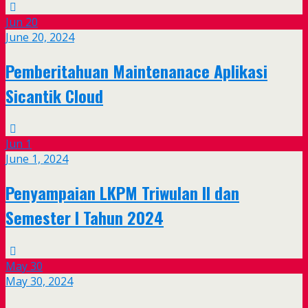
Jun
20
June 20, 2024
Pemberitahuan Maintenanace Aplikasi
Sicantik Cloud
Jun
1
June 1, 2024
Penyampaian LKPM Triwulan II dan
Semester I Tahun 2024
May
30
May 30, 2024