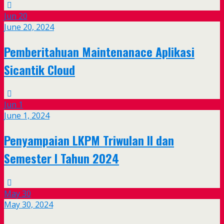
Jun
20
June 20, 2024
Pemberitahuan Maintenanace Aplikasi
Sicantik Cloud
Jun
1
June 1, 2024
Penyampaian LKPM Triwulan II dan
Semester I Tahun 2024
May
30
May 30, 2024