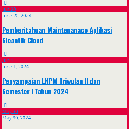
Jun
20
June 20, 2024
Pemberitahuan Maintenanace Aplikasi
Sicantik Cloud
Jun
1
June 1, 2024
Penyampaian LKPM Triwulan II dan
Semester I Tahun 2024
May
30
May 30, 2024