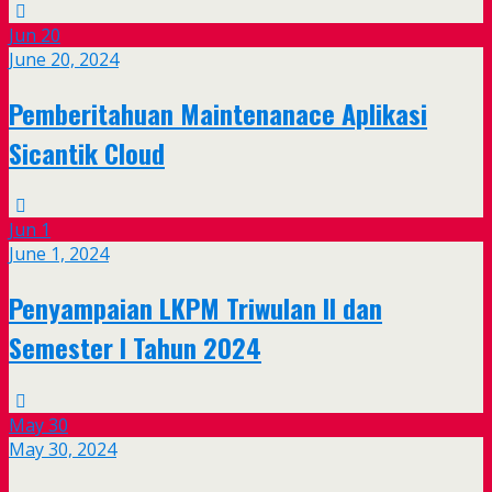
Jun
20
June 20, 2024
Pemberitahuan Maintenanace Aplikasi
Sicantik Cloud
Jun
1
June 1, 2024
Penyampaian LKPM Triwulan II dan
Semester I Tahun 2024
May
30
May 30, 2024