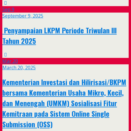
Sep
9
September 9, 2025
Penyampaian LKPM Periode Triwulan III
Tahun 2025
Mar
20
March 20, 2025
Kementerian Investasi dan Hilirisasi/BKPM
bersama Kementerian Usaha Mikro, Kecil,
dan Menengah (UMKM) Sosialisasi Fitur
Kemitraan pada Sistem Online Single
Submission (OSS)