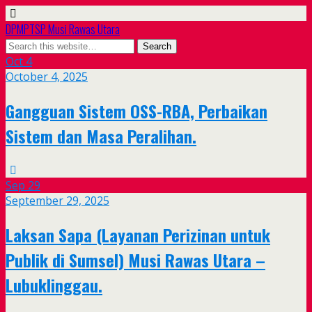
DPMPTSP Musi Rawas Utara
Oct
4
October 4, 2025
Gangguan Sistem OSS-RBA, Perbaikan
Sistem dan Masa Peralihan.
Sep
29
September 29, 2025
Laksan Sapa (Layanan Perizinan untuk
Publik di Sumsel) Musi Rawas Utara –
Lubuklinggau.