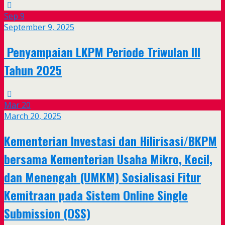
Sep
9
September 9, 2025
Penyampaian LKPM Periode Triwulan III
Tahun 2025
Mar
20
March 20, 2025
Kementerian Investasi dan Hilirisasi/BKPM
bersama Kementerian Usaha Mikro, Kecil,
dan Menengah (UMKM) Sosialisasi Fitur
Kemitraan pada Sistem Online Single
Submission (OSS)