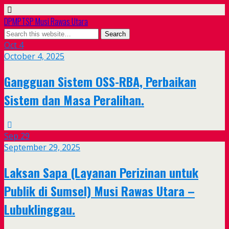
DPMPTSP Musi Rawas Utara
Oct
4
October 4, 2025
Gangguan Sistem OSS-RBA, Perbaikan
Sistem dan Masa Peralihan.
Sep
29
September 29, 2025
Laksan Sapa (Layanan Perizinan untuk
Publik di Sumsel) Musi Rawas Utara –
Lubuklinggau.