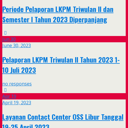
Periode Pelaporan LKPM Triwulan II dan
Semester I Tahun 2023 Diperpanjang
Jun
30
June 30, 2023
Pelaporan LKPM Triwulan II Tahun 2023 1-
10 Juli 2023
no responses
Apr
19
April 19, 2023
Layanan Contact Center OSS Libur Tanggal
19-25 April 2023