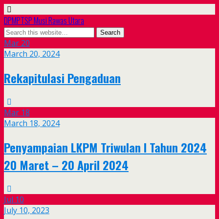
DPMPTSP Musi Rawas Utara
Mar
20
March 20, 2024
Rekapitulasi Pengaduan
Mar
18
March 18, 2024
Penyampaian LKPM Triwulan I Tahun 2024
20 Maret – 20 April 2024
Jul
10
July 10, 2023