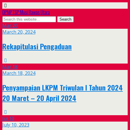
DPMPTSP Musi Rawas Utara
Mar
20
March 20, 2024
Rekapitulasi Pengaduan
Mar
18
March 18, 2024
Penyampaian LKPM Triwulan I Tahun 2024
20 Maret – 20 April 2024
Jul
10
July 10, 2023