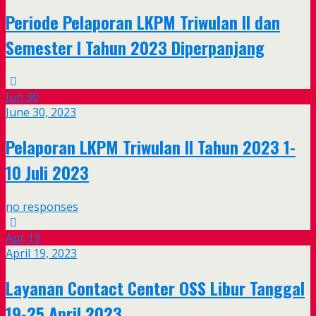
Periode Pelaporan LKPM Triwulan II dan
Semester I Tahun 2023 Diperpanjang
Jun
30
June 30, 2023
Pelaporan LKPM Triwulan II Tahun 2023 1-
10 Juli 2023
no responses
Apr
19
April 19, 2023
Layanan Contact Center OSS Libur Tanggal
19-25 April 2023