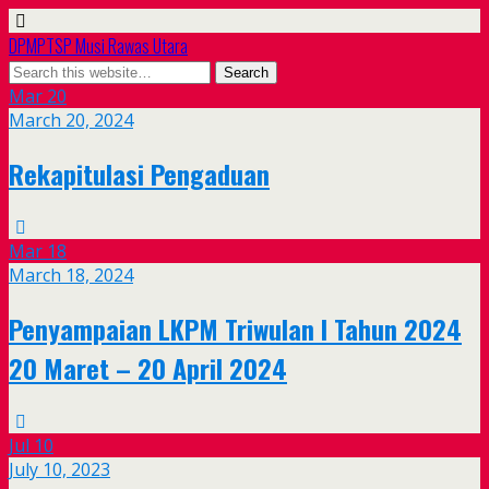
DPMPTSP Musi Rawas Utara
Mar
20
March 20, 2024
Rekapitulasi Pengaduan
Mar
18
March 18, 2024
Penyampaian LKPM Triwulan I Tahun 2024
20 Maret – 20 April 2024
Jul
10
July 10, 2023