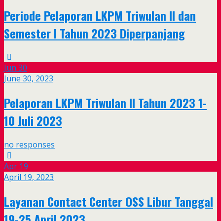
Periode Pelaporan LKPM Triwulan II dan
Semester I Tahun 2023 Diperpanjang
Jun
30
June 30, 2023
Pelaporan LKPM Triwulan II Tahun 2023 1-
10 Juli 2023
no responses
Apr
19
April 19, 2023
Layanan Contact Center OSS Libur Tanggal
19-25 April 2023