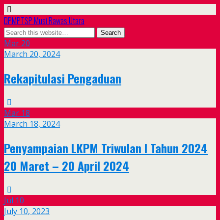
DPMPTSP Musi Rawas Utara
Mar
20
March 20, 2024
Rekapitulasi Pengaduan
Mar
18
March 18, 2024
Penyampaian LKPM Triwulan I Tahun 2024
20 Maret – 20 April 2024
Jul
10
July 10, 2023