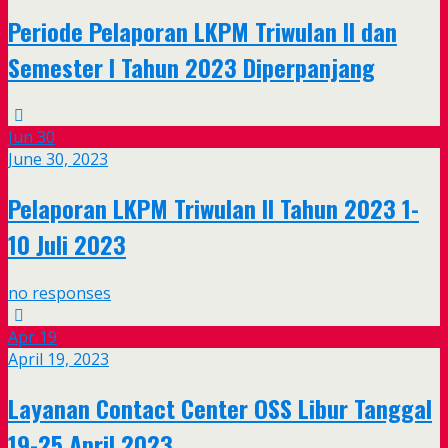
Periode Pelaporan LKPM Triwulan II dan
Semester I Tahun 2023 Diperpanjang
Jun
30
June 30, 2023
Pelaporan LKPM Triwulan II Tahun 2023 1-
10 Juli 2023
no responses
Apr
19
April 19, 2023
Layanan Contact Center OSS Libur Tanggal
19-25 April 2023