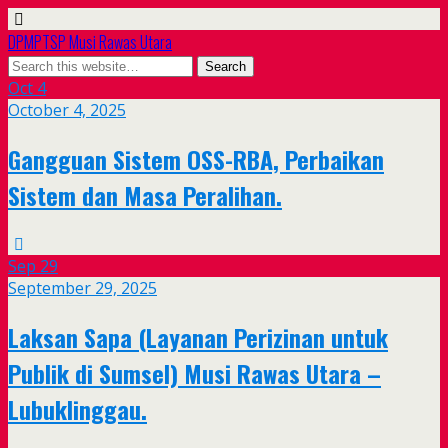
DPMPTSP Musi Rawas Utara
Oct
4
October 4, 2025
Gangguan Sistem OSS-RBA, Perbaikan
Sistem dan Masa Peralihan.
Sep
29
September 29, 2025
Laksan Sapa (Layanan Perizinan untuk
Publik di Sumsel) Musi Rawas Utara –
Lubuklinggau.