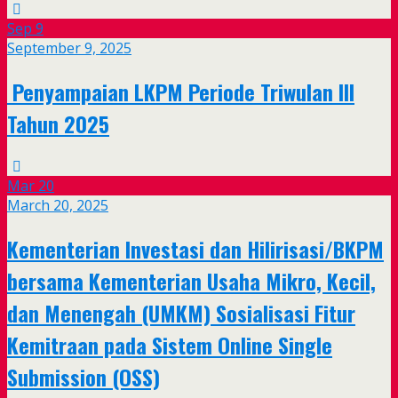
Sep
9
September 9, 2025
Penyampaian LKPM Periode Triwulan III
Tahun 2025
Mar
20
March 20, 2025
Kementerian Investasi dan Hilirisasi/BKPM
bersama Kementerian Usaha Mikro, Kecil,
dan Menengah (UMKM) Sosialisasi Fitur
Kemitraan pada Sistem Online Single
Submission (OSS)