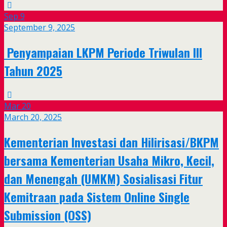
Sep
9
September 9, 2025
Penyampaian LKPM Periode Triwulan III
Tahun 2025
Mar
20
March 20, 2025
Kementerian Investasi dan Hilirisasi/BKPM
bersama Kementerian Usaha Mikro, Kecil,
dan Menengah (UMKM) Sosialisasi Fitur
Kemitraan pada Sistem Online Single
Submission (OSS)