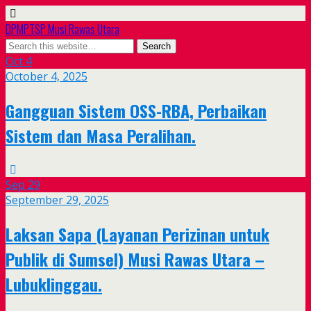
DPMPTSP Musi Rawas Utara
Oct
4
October 4, 2025
Gangguan Sistem OSS-RBA, Perbaikan
Sistem dan Masa Peralihan.
Sep
29
September 29, 2025
Laksan Sapa (Layanan Perizinan untuk
Publik di Sumsel) Musi Rawas Utara –
Lubuklinggau.