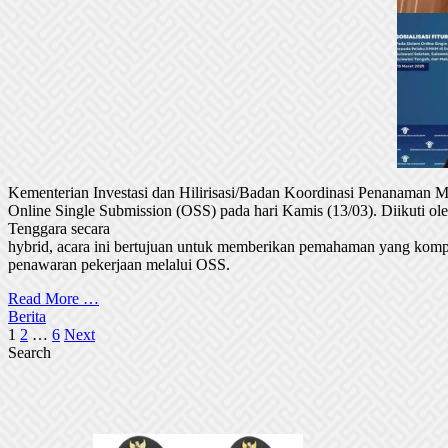
Kementerian Investasi dan Hilirisasi/Badan Koordinasi Penanaman
Online Single Submission (OSS) pada hari Kamis (13/03). Diikuti 
Tenggara secara
hybrid, acara ini bertujuan untuk memberikan pemahaman yang komp
penawaran pekerjaan melalui OSS.
Read More …
Berita
Posts
1
2
…
6
Next
Search
pagination