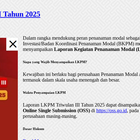
 Tahun 2025
Dalam rangka mendukung peran penanaman modal sebagai 
Investasi/Badan Koordinasi Penanaman Modal (BKPM) me
menyampaikan
Laporan Kegiatan Penanaman Modal (LK
Siapa yang Wajib Menyampaikan LKPM?
Kewajiban ini berlaku bagi perusahaan Penanaman Mod
termasuk dalam skala usaha menengah dan besar.
Waktu Penyampaian LKPM
Laporan LKPM Triwulan III Tahun 2025 dapat disampaik
Online Single Submission (OSS)
di
https://oss.go.id
, pada
perusahaan masing-masing.
Dasar Hukum