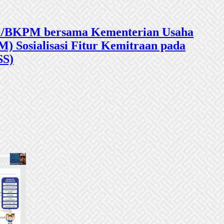
sasi/BKPM bersama Kementerian Usaha
 Sosialisasi Fitur Kemitraan pada
SS)