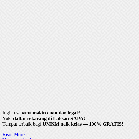
Ingin usahamu
makin cuan dan legal?
Yuk,
daftar sekarang di Laksan-SAPA!
Tempat terbaik bagi
UMKM naik kelas — 100% GRATIS!
Read More …