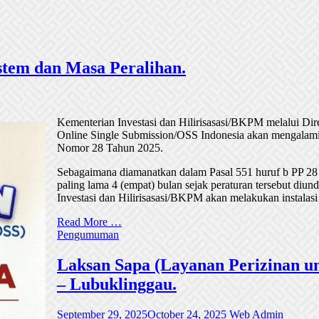
tem dan Masa Peralihan.
Kementerian Investasi dan Hilirisasasi/BKPM melalui Di
Online Single Submission/OSS Indonesia akan mengalami
Nomor 28 Tahun 2025.
Sebagaimana diamanatkan dalam Pasal 551 huruf b PP 28
paling lama 4 (empat) bulan sejak peraturan tersebut di
Investasi dan Hilirisasasi/BKPM akan melakukan instalasi
Read More …
Pengumuman
Laksan Sapa (Layanan Perizinan un
– Lubuklinggau.
September 29, 2025
October 24, 2025
Web Admin