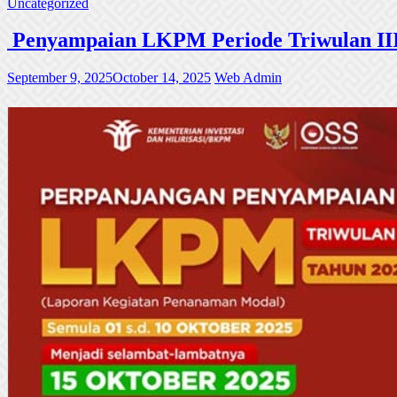
Uncategorized
Penyampaian LKPM Periode Triwulan III
September 9, 2025
October 14, 2025
Web Admin