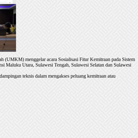
h (UMKM) menggelar acara Sosialisasi Fitur Kemitraan pada Sistem
si Maluku Utara, Sulawesi Tengah, Sulawesi Selatan dan Sulawesi
dampingan teknis dalam mengakses peluang kemitraan atau