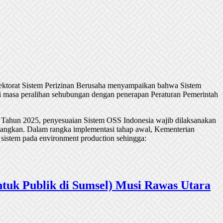
rektorat Sistem Perizinan Berusaha menyampaikan bahwa Sistem
 masa peralihan sehubungan dengan penerapan Peraturan Pemerintah
 Tahun 2025, penyesuaian Sistem OSS Indonesia wajib dilaksanakan
undangkan. Dalam rangka implementasi tahap awal, Kementerian
 sistem pada environment production sehingga:
tuk Publik di Sumsel) Musi Rawas Utara