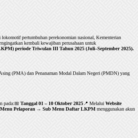
lokomotif pertumbuhan perekonomian nasional, Kementerian
ngingatkan kembali kewajiban perusahaan untuk
PM) periode Triwulan III Tahun 2025 (Juli–September 2025).
al Asing (PMA) dan Penanaman Modal Dalam Negeri (PMDN) yang
an pada:📅
Tanggal 01 – 10 Oktober 2025
📍 Melalui
Website
Menu Pelaporan → Sub Menu Daftar LKPM
menggunakan akun