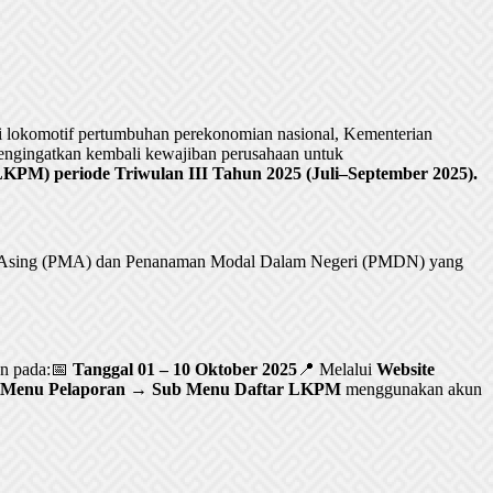
lokomotif pertumbuhan perekonomian nasional, Kementerian
ngingatkan kembali kewajiban perusahaan untuk
PM) periode Triwulan III Tahun 2025 (Juli–September 2025).
al Asing (PMA) dan Penanaman Modal Dalam Negeri (PMDN) yang
an pada:📅
Tanggal 01 – 10 Oktober 2025
📍 Melalui
Website
Menu Pelaporan → Sub Menu Daftar LKPM
menggunakan akun