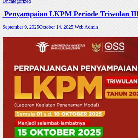
Uncategorized
Penyampaian LKPM Periode Triwulan III
September 9, 2025
October 14, 2025
Web Admin