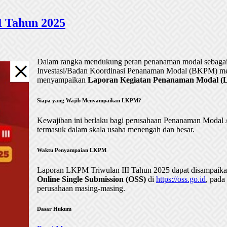
 Tahun 2025
Dalam rangka mendukung peran penanaman modal sebagai 
Investasi/Badan Koordinasi Penanaman Modal (BKPM) me
menyampaikan
Laporan Kegiatan Penanaman Modal (LK
Siapa yang Wajib Menyampaikan LKPM?
Kewajiban ini berlaku bagi perusahaan Penanaman Mod
termasuk dalam skala usaha menengah dan besar.
Waktu Penyampaian LKPM
Laporan LKPM Triwulan III Tahun 2025 dapat disampaik
Online Single Submission (OSS)
di
https://oss.go.id
, pada
perusahaan masing-masing.
Dasar Hukum