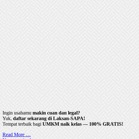
Ingin usahamu
makin cuan dan legal?
Yuk,
daftar sekarang di Laksan-SAPA!
Tempat terbaik bagi
UMKM naik kelas — 100% GRATIS!
Read More …