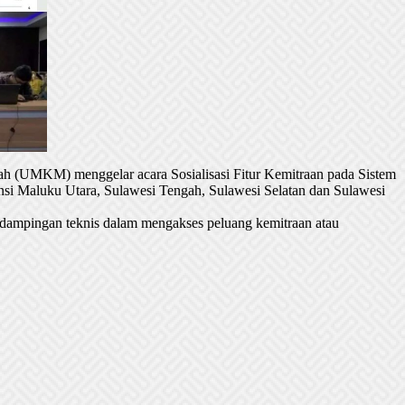
h (UMKM) menggelar acara Sosialisasi Fitur Kemitraan pada Sistem
si Maluku Utara, Sulawesi Tengah, Sulawesi Selatan dan Sulawesi
dampingan teknis dalam mengakses peluang kemitraan atau