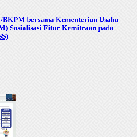
sasi/BKPM bersama Kementerian Usaha
 Sosialisasi Fitur Kemitraan pada
SS)