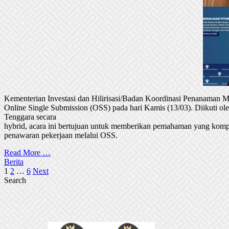
Kementerian Investasi dan Hilirisasi/Badan Koordinasi Penanaman
Online Single Submission (OSS) pada hari Kamis (13/03). Diikuti 
Tenggara secara
hybrid, acara ini bertujuan untuk memberikan pemahaman yang komp
penawaran pekerjaan melalui OSS.
Read More …
Berita
Posts
1
2
…
6
Next
Search
pagination