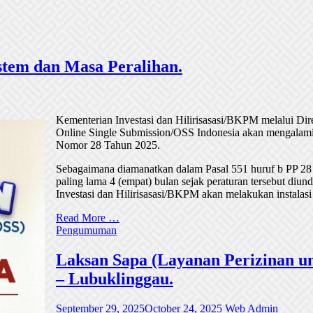
tem dan Masa Peralihan.
Kementerian Investasi dan Hilirisasasi/BKPM melalui Di
Online Single Submission/OSS Indonesia akan mengalami
Nomor 28 Tahun 2025.
Sebagaimana diamanatkan dalam Pasal 551 huruf b PP 28
paling lama 4 (empat) bulan sejak peraturan tersebut di
Investasi dan Hilirisasasi/BKPM akan melakukan instalasi
Read More …
Pengumuman
Laksan Sapa (Layanan Perizinan un
– Lubuklinggau.
September 29, 2025
October 24, 2025
Web Admin