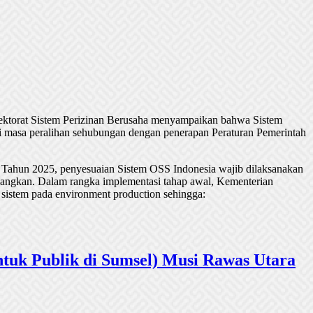
rektorat Sistem Perizinan Berusaha menyampaikan bahwa Sistem
 masa peralihan sehubungan dengan penerapan Peraturan Pemerintah
 Tahun 2025, penyesuaian Sistem OSS Indonesia wajib dilaksanakan
undangkan. Dalam rangka implementasi tahap awal, Kementerian
 sistem pada environment production sehingga:
tuk Publik di Sumsel) Musi Rawas Utara