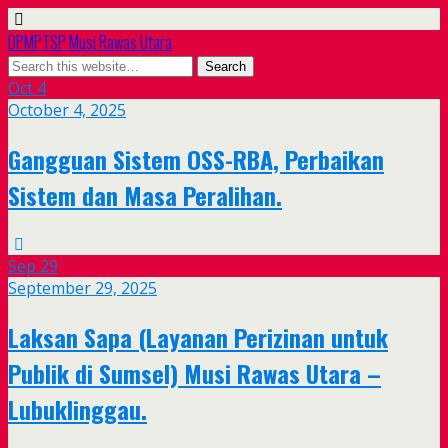
DPMPTSP Musi Rawas Utara
Oct
4
October 4, 2025
Gangguan Sistem OSS-RBA, Perbaikan
Sistem dan Masa Peralihan.
Sep
29
September 29, 2025
Laksan Sapa (Layanan Perizinan untuk
Publik di Sumsel) Musi Rawas Utara –
Lubuklinggau.