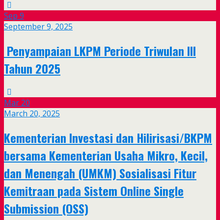
Sep
9
September 9, 2025
Penyampaian LKPM Periode Triwulan III
Tahun 2025
Mar
20
March 20, 2025
Kementerian Investasi dan Hilirisasi/BKPM
bersama Kementerian Usaha Mikro, Kecil,
dan Menengah (UMKM) Sosialisasi Fitur
Kemitraan pada Sistem Online Single
Submission (OSS)