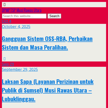
DPMPTSP Musi Rawas Utara
Oct
4
October 4, 2025
Gangguan Sistem OSS-RBA, Perbaikan
Sistem dan Masa Peralihan.
Sep
29
September 29, 2025
Laksan Sapa (Layanan Perizinan untuk
Publik di Sumsel) Musi Rawas Utara –
Lubuklinggau.