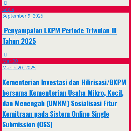
Sep
9
September 9, 2025
Penyampaian LKPM Periode Triwulan III
Tahun 2025
Mar
20
March 20, 2025
Kementerian Investasi dan Hilirisasi/BKPM
bersama Kementerian Usaha Mikro, Kecil,
dan Menengah (UMKM) Sosialisasi Fitur
Kemitraan pada Sistem Online Single
Submission (OSS)