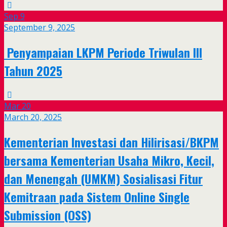
Sep
9
September 9, 2025
Penyampaian LKPM Periode Triwulan III
Tahun 2025
Mar
20
March 20, 2025
Kementerian Investasi dan Hilirisasi/BKPM
bersama Kementerian Usaha Mikro, Kecil,
dan Menengah (UMKM) Sosialisasi Fitur
Kemitraan pada Sistem Online Single
Submission (OSS)