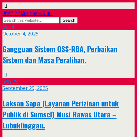
DPMPTSP Musi Rawas Utara
Oct
4
October 4, 2025
Gangguan Sistem OSS-RBA, Perbaikan
Sistem dan Masa Peralihan.
Sep
29
September 29, 2025
Laksan Sapa (Layanan Perizinan untuk
Publik di Sumsel) Musi Rawas Utara –
Lubuklinggau.