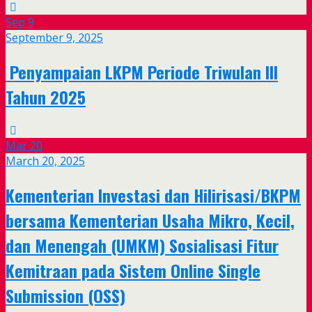
Sep
9
September 9, 2025
Penyampaian LKPM Periode Triwulan III
Tahun 2025
Mar
20
March 20, 2025
Kementerian Investasi dan Hilirisasi/BKPM
bersama Kementerian Usaha Mikro, Kecil,
dan Menengah (UMKM) Sosialisasi Fitur
Kemitraan pada Sistem Online Single
Submission (OSS)