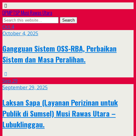
DPMPTSP Musi Rawas Utara
Oct
4
October 4, 2025
Gangguan Sistem OSS-RBA, Perbaikan
Sistem dan Masa Peralihan.
Sep
29
September 29, 2025
Laksan Sapa (Layanan Perizinan untuk
Publik di Sumsel) Musi Rawas Utara –
Lubuklinggau.