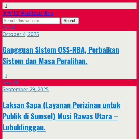
DPMPTSP Musi Rawas Utara
Oct
4
October 4, 2025
Gangguan Sistem OSS-RBA, Perbaikan
Sistem dan Masa Peralihan.
Sep
29
September 29, 2025
Laksan Sapa (Layanan Perizinan untuk
Publik di Sumsel) Musi Rawas Utara –
Lubuklinggau.