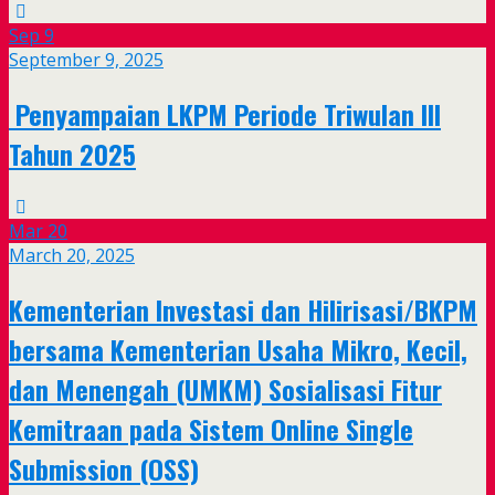
Sep
9
September 9, 2025
Penyampaian LKPM Periode Triwulan III
Tahun 2025
Mar
20
March 20, 2025
Kementerian Investasi dan Hilirisasi/BKPM
bersama Kementerian Usaha Mikro, Kecil,
dan Menengah (UMKM) Sosialisasi Fitur
Kemitraan pada Sistem Online Single
Submission (OSS)