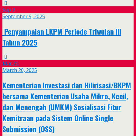
Sep
9
September 9, 2025
Penyampaian LKPM Periode Triwulan III
Tahun 2025
Mar
20
March 20, 2025
Kementerian Investasi dan Hilirisasi/BKPM
bersama Kementerian Usaha Mikro, Kecil,
dan Menengah (UMKM) Sosialisasi Fitur
Kemitraan pada Sistem Online Single
Submission (OSS)