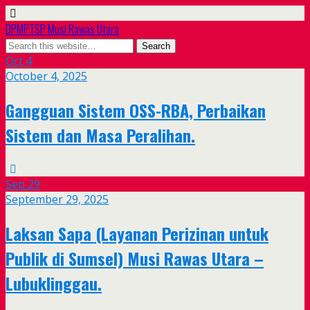
DPMPTSP Musi Rawas Utara
Oct
4
October 4, 2025
Gangguan Sistem OSS-RBA, Perbaikan
Sistem dan Masa Peralihan.
Sep
29
September 29, 2025
Laksan Sapa (Layanan Perizinan untuk
Publik di Sumsel) Musi Rawas Utara –
Lubuklinggau.