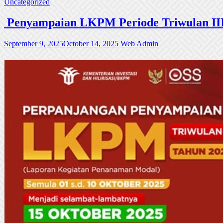
Uncategorized
Penyampaian LKPM Periode Triwulan III
September 9, 2025
October 14, 2025
Web Admin