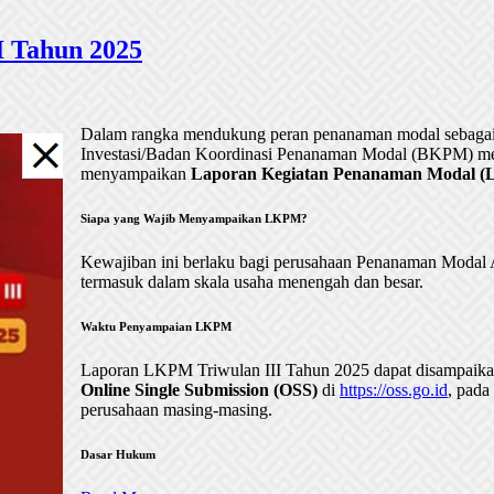
 Tahun 2025
Dalam rangka mendukung peran penanaman modal sebagai 
Investasi/Badan Koordinasi Penanaman Modal (BKPM) me
menyampaikan
Laporan Kegiatan Penanaman Modal (LK
Siapa yang Wajib Menyampaikan LKPM?
Kewajiban ini berlaku bagi perusahaan Penanaman Mod
termasuk dalam skala usaha menengah dan besar.
Waktu Penyampaian LKPM
Laporan LKPM Triwulan III Tahun 2025 dapat disampaik
Online Single Submission (OSS)
di
https://oss.go.id
, pada
perusahaan masing-masing.
Dasar Hukum