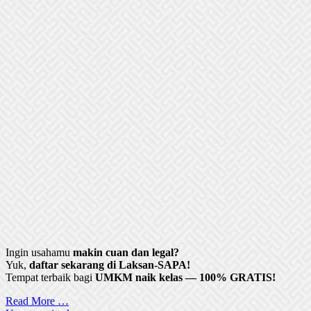
Ingin usahamu
makin cuan dan legal?
Yuk,
daftar sekarang di Laksan-SAPA!
Tempat terbaik bagi
UMKM naik kelas — 100% GRATIS!
Read More …