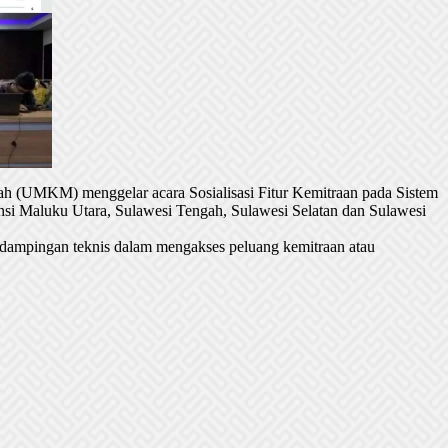
h (UMKM) menggelar acara Sosialisasi Fitur Kemitraan pada Sistem
si Maluku Utara, Sulawesi Tengah, Sulawesi Selatan dan Sulawesi
dampingan teknis dalam mengakses peluang kemitraan atau