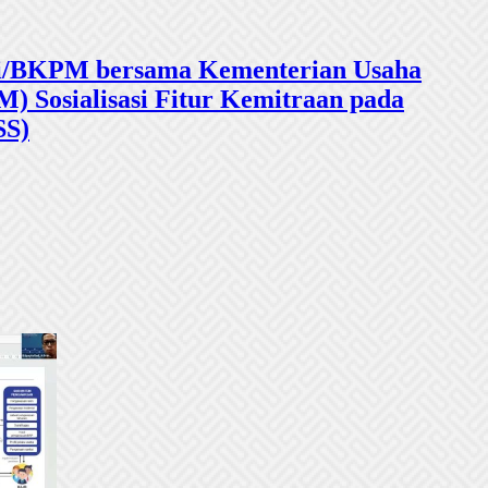
sasi/BKPM bersama Kementerian Usaha
 Sosialisasi Fitur Kemitraan pada
SS)