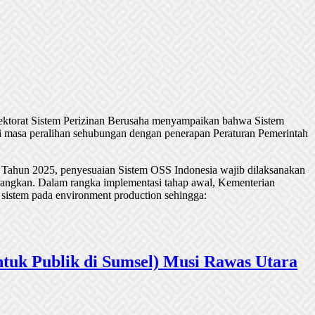
rektorat Sistem Perizinan Berusaha menyampaikan bahwa Sistem
 masa peralihan sehubungan dengan penerapan Peraturan Pemerintah
 Tahun 2025, penyesuaian Sistem OSS Indonesia wajib dilaksanakan
undangkan. Dalam rangka implementasi tahap awal, Kementerian
 sistem pada environment production sehingga:
tuk Publik di Sumsel) Musi Rawas Utara