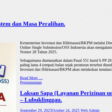
tem dan Masa Peralihan.
Kementerian Investasi dan Hilirisasasi/BKPM melalui Di
Online Single Submission/OSS Indonesia akan mengalami
Nomor 28 Tahun 2025.
Sebagaimana diamanatkan dalam Pasal 551 huruf b PP 28
paling lama 4 (empat) bulan sejak peraturan tersebut di
Investasi dan Hilirisasasi/BKPM akan melakukan instalasi
Read More …
Pengumuman
Laksan Sapa (Layanan Perizinan un
– Lubuklinggau.
September 29, 2025
October 24, 2025
Web Admin