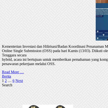
Kementerian Investasi dan Hilirisasi/Badan Koordinasi Penanaman
Online Single Submission (OSS) pada hari Kamis (13/03). Diikuti 
Tenggara secara
hybrid, acara ini bertujuan untuk memberikan pemahaman yang komp
penawaran pekerjaan melalui OSS.
Read More …
Berita
Posts
1
2
…
6
Next
Search
pagination