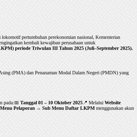
lokomotif pertumbuhan perekonomian nasional, Kementerian
ngingatkan kembali kewajiban perusahaan untuk
PM) periode Triwulan III Tahun 2025 (Juli–September 2025).
al Asing (PMA) dan Penanaman Modal Dalam Negeri (PMDN) yang
an pada:📅
Tanggal 01 – 10 Oktober 2025
📍 Melalui
Website
Menu Pelaporan → Sub Menu Daftar LKPM
menggunakan akun