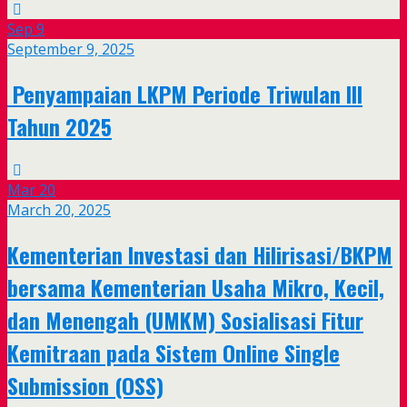
Sep
9
September 9, 2025
Penyampaian LKPM Periode Triwulan III
Tahun 2025
Mar
20
March 20, 2025
Kementerian Investasi dan Hilirisasi/BKPM
bersama Kementerian Usaha Mikro, Kecil,
dan Menengah (UMKM) Sosialisasi Fitur
Kemitraan pada Sistem Online Single
Submission (OSS)