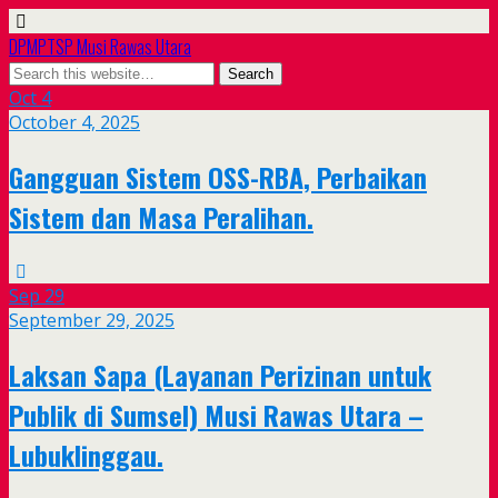
DPMPTSP Musi Rawas Utara
Oct
4
October 4, 2025
Gangguan Sistem OSS-RBA, Perbaikan
Sistem dan Masa Peralihan.
Sep
29
September 29, 2025
Laksan Sapa (Layanan Perizinan untuk
Publik di Sumsel) Musi Rawas Utara –
Lubuklinggau.