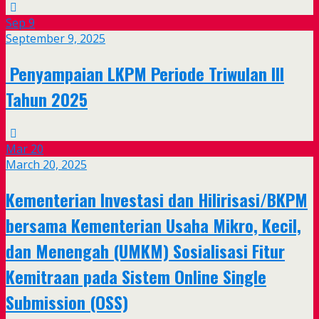
Sep
9
September 9, 2025
Penyampaian LKPM Periode Triwulan III
Tahun 2025
Mar
20
March 20, 2025
Kementerian Investasi dan Hilirisasi/BKPM
bersama Kementerian Usaha Mikro, Kecil,
dan Menengah (UMKM) Sosialisasi Fitur
Kemitraan pada Sistem Online Single
Submission (OSS)