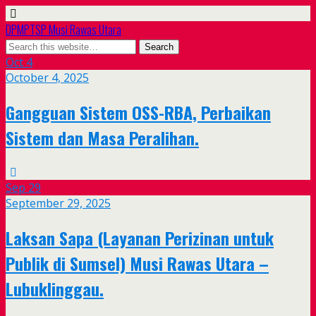
DPMPTSP Musi Rawas Utara
Oct
4
October 4, 2025
Gangguan Sistem OSS-RBA, Perbaikan
Sistem dan Masa Peralihan.
Sep
29
September 29, 2025
Laksan Sapa (Layanan Perizinan untuk
Publik di Sumsel) Musi Rawas Utara –
Lubuklinggau.