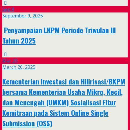
Sep
9
September 9, 2025
Penyampaian LKPM Periode Triwulan III
Tahun 2025
Mar
20
March 20, 2025
Kementerian Investasi dan Hilirisasi/BKPM
bersama Kementerian Usaha Mikro, Kecil,
dan Menengah (UMKM) Sosialisasi Fitur
Kemitraan pada Sistem Online Single
Submission (OSS)