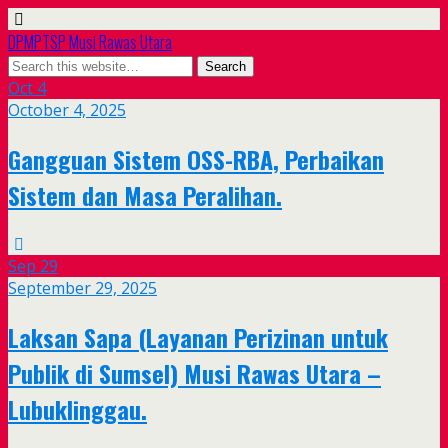
DPMPTSP Musi Rawas Utara
Oct
4
October 4, 2025
Gangguan Sistem OSS-RBA, Perbaikan
Sistem dan Masa Peralihan.
Sep
29
September 29, 2025
Laksan Sapa (Layanan Perizinan untuk
Publik di Sumsel) Musi Rawas Utara –
Lubuklinggau.