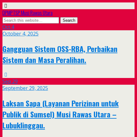
DPMPTSP Musi Rawas Utara
Oct
4
October 4, 2025
Gangguan Sistem OSS-RBA, Perbaikan
Sistem dan Masa Peralihan.
Sep
29
September 29, 2025
Laksan Sapa (Layanan Perizinan untuk
Publik di Sumsel) Musi Rawas Utara –
Lubuklinggau.