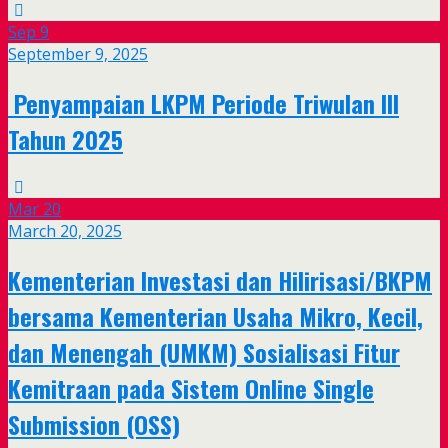
Sep
9
September 9, 2025
Penyampaian LKPM Periode Triwulan III
Tahun 2025
Mar
20
March 20, 2025
Kementerian Investasi dan Hilirisasi/BKPM
bersama Kementerian Usaha Mikro, Kecil,
dan Menengah (UMKM) Sosialisasi Fitur
Kemitraan pada Sistem Online Single
Submission (OSS)