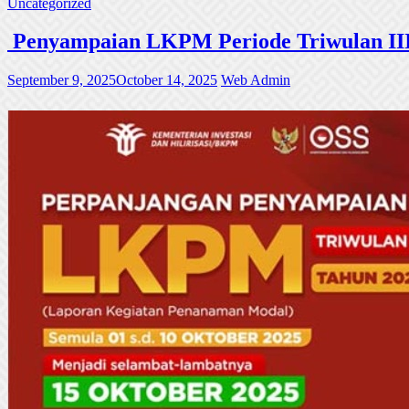
Uncategorized
Penyampaian LKPM Periode Triwulan III
September 9, 2025
October 14, 2025
Web Admin