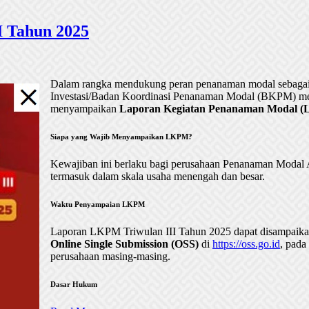
 Tahun 2025
Dalam rangka mendukung peran penanaman modal sebagai 
Investasi/Badan Koordinasi Penanaman Modal (BKPM) me
menyampaikan
Laporan Kegiatan Penanaman Modal (LK
Siapa yang Wajib Menyampaikan LKPM?
Kewajiban ini berlaku bagi perusahaan Penanaman Mod
termasuk dalam skala usaha menengah dan besar.
Waktu Penyampaian LKPM
Laporan LKPM Triwulan III Tahun 2025 dapat disampaik
Online Single Submission (OSS)
di
https://oss.go.id
, pada
perusahaan masing-masing.
Dasar Hukum