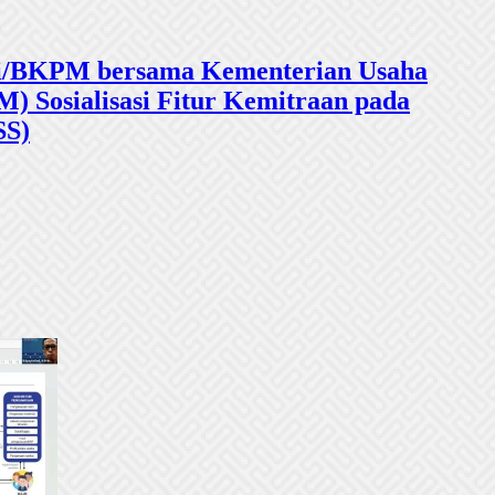
sasi/BKPM bersama Kementerian Usaha
 Sosialisasi Fitur Kemitraan pada
SS)