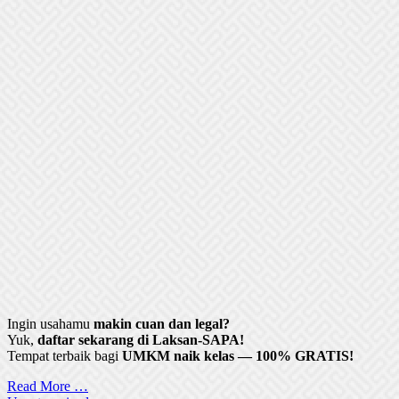
Ingin usahamu
makin cuan dan legal?
Yuk,
daftar sekarang di Laksan-SAPA!
Tempat terbaik bagi
UMKM naik kelas — 100% GRATIS!
Read More …