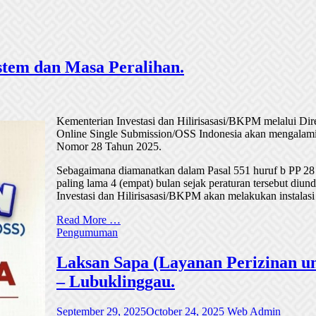
tem dan Masa Peralihan.
Kementerian Investasi dan Hilirisasasi/BKPM melalui Di
Online Single Submission/OSS Indonesia akan mengalami
Nomor 28 Tahun 2025.
Sebagaimana diamanatkan dalam Pasal 551 huruf b PP 28
paling lama 4 (empat) bulan sejak peraturan tersebut di
Investasi dan Hilirisasasi/BKPM akan melakukan instalasi
Read More …
Pengumuman
Laksan Sapa (Layanan Perizinan un
– Lubuklinggau.
September 29, 2025
October 24, 2025
Web Admin