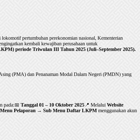
lokomotif pertumbuhan perekonomian nasional, Kementerian
ngingatkan kembali kewajiban perusahaan untuk
PM) periode Triwulan III Tahun 2025 (Juli–September 2025).
al Asing (PMA) dan Penanaman Modal Dalam Negeri (PMDN) yang
an pada:📅
Tanggal 01 – 10 Oktober 2025
📍 Melalui
Website
Menu Pelaporan → Sub Menu Daftar LKPM
menggunakan akun