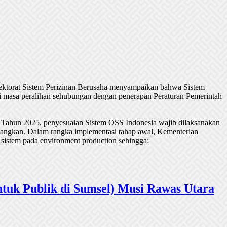
rektorat Sistem Perizinan Berusaha menyampaikan bahwa Sistem
 masa peralihan sehubungan dengan penerapan Peraturan Pemerintah
 Tahun 2025, penyesuaian Sistem OSS Indonesia wajib dilaksanakan
undangkan. Dalam rangka implementasi tahap awal, Kementerian
 sistem pada environment production sehingga:
tuk Publik di Sumsel) Musi Rawas Utara