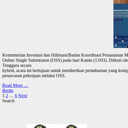
Kementerian Investasi dan Hilirisasi/Badan Koordinasi Penanaman
Online Single Submission (OSS) pada hari Kamis (13/03). Diikuti 
Tenggara secara
hybrid, acara ini bertujuan untuk memberikan pemahaman yang komp
penawaran pekerjaan melalui OSS.
Read More …
Berita
Posts
1
2
…
6
Next
Search
pagination