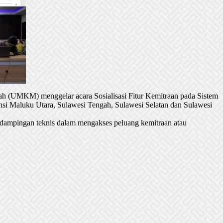
h (UMKM) menggelar acara Sosialisasi Fitur Kemitraan pada Sistem
si Maluku Utara, Sulawesi Tengah, Sulawesi Selatan dan Sulawesi
dampingan teknis dalam mengakses peluang kemitraan atau