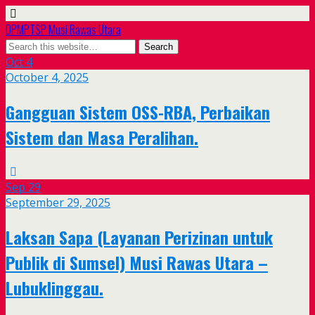
DPMPTSP Musi Rawas Utara
Oct
4
October 4, 2025
Gangguan Sistem OSS-RBA, Perbaikan
Sistem dan Masa Peralihan.
Sep
29
September 29, 2025
Laksan Sapa (Layanan Perizinan untuk
Publik di Sumsel) Musi Rawas Utara –
Lubuklinggau.