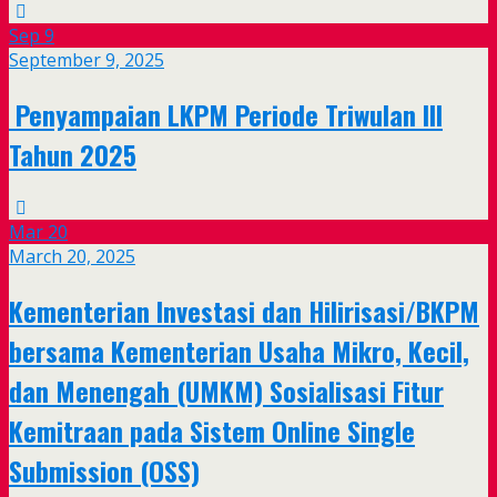
Sep
9
September 9, 2025
Penyampaian LKPM Periode Triwulan III
Tahun 2025
Mar
20
March 20, 2025
Kementerian Investasi dan Hilirisasi/BKPM
bersama Kementerian Usaha Mikro, Kecil,
dan Menengah (UMKM) Sosialisasi Fitur
Kemitraan pada Sistem Online Single
Submission (OSS)