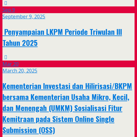
Sep
9
September 9, 2025
Penyampaian LKPM Periode Triwulan III
Tahun 2025
Mar
20
March 20, 2025
Kementerian Investasi dan Hilirisasi/BKPM
bersama Kementerian Usaha Mikro, Kecil,
dan Menengah (UMKM) Sosialisasi Fitur
Kemitraan pada Sistem Online Single
Submission (OSS)