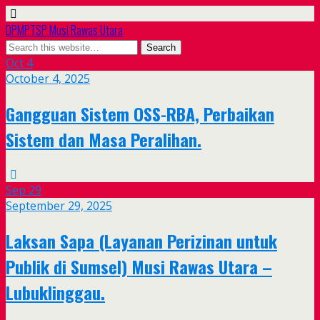
DPMPTSP Musi Rawas Utara
Oct
4
October 4, 2025
Gangguan Sistem OSS-RBA, Perbaikan
Sistem dan Masa Peralihan.
Sep
29
September 29, 2025
Laksan Sapa (Layanan Perizinan untuk
Publik di Sumsel) Musi Rawas Utara –
Lubuklinggau.