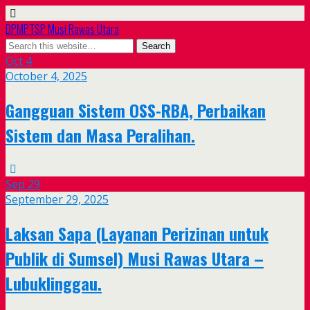
DPMPTSP Musi Rawas Utara
Oct
4
October 4, 2025
Gangguan Sistem OSS-RBA, Perbaikan
Sistem dan Masa Peralihan.
Sep
29
September 29, 2025
Laksan Sapa (Layanan Perizinan untuk
Publik di Sumsel) Musi Rawas Utara –
Lubuklinggau.