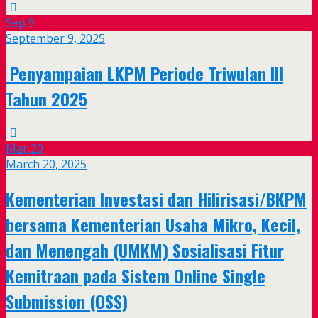
Sep
9
September 9, 2025
Penyampaian LKPM Periode Triwulan III
Tahun 2025
Mar
20
March 20, 2025
Kementerian Investasi dan Hilirisasi/BKPM
bersama Kementerian Usaha Mikro, Kecil,
dan Menengah (UMKM) Sosialisasi Fitur
Kemitraan pada Sistem Online Single
Submission (OSS)