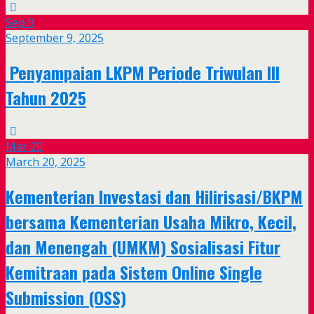
Sep
9
September 9, 2025
Penyampaian LKPM Periode Triwulan III
Tahun 2025
Mar
20
March 20, 2025
Kementerian Investasi dan Hilirisasi/BKPM
bersama Kementerian Usaha Mikro, Kecil,
dan Menengah (UMKM) Sosialisasi Fitur
Kemitraan pada Sistem Online Single
Submission (OSS)