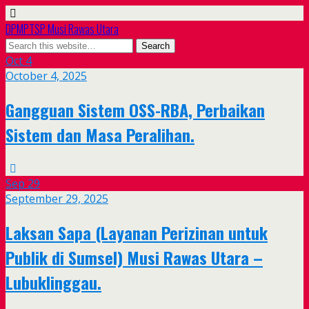
DPMPTSP Musi Rawas Utara
Oct
4
October 4, 2025
Gangguan Sistem OSS-RBA, Perbaikan
Sistem dan Masa Peralihan.
Sep
29
September 29, 2025
Laksan Sapa (Layanan Perizinan untuk
Publik di Sumsel) Musi Rawas Utara –
Lubuklinggau.